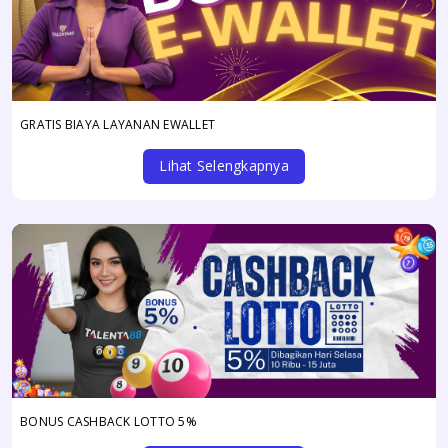
GRATIS BIAYA LAYANAN EWALLET
Lihat Selengkapnya
BONUS CASHBACK LOTTO 5%