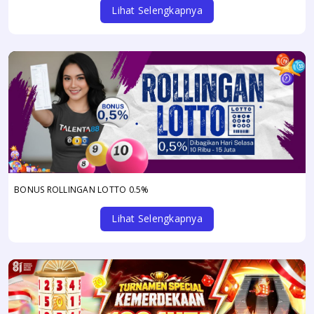
Lihat Selengkapnya
BONUS ROLLINGAN LOTTO 0.5%
Lihat Selengkapnya