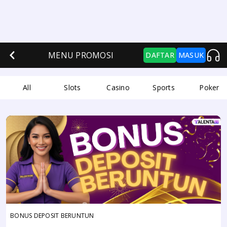
MENU PROMOSI
DAFTAR
MASUK
All
Slots
Casino
Sports
Poker
BONUS DEPOSIT BERUNTUN