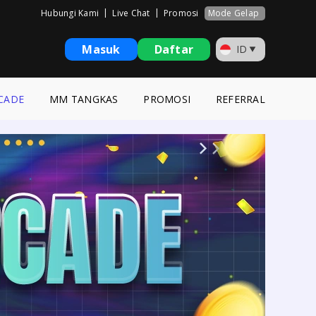
|
|
Hubungi Kami
Live Chat
Promosi
Mode Gelap
Masuk
Daftar
ID
CADE
MM TANGKAS
PROMOSI
REFERRAL