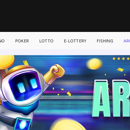
NO
POKER
LOTTO
E-LOTTERY
FISHING
AR