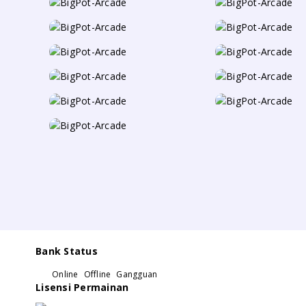
Bank Status
Online
Offline
Gangguan
Lisensi Permainan